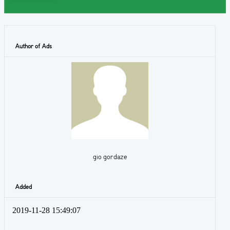
Author of Ads
gio gordaze
Added
2019-11-28 15:49:07