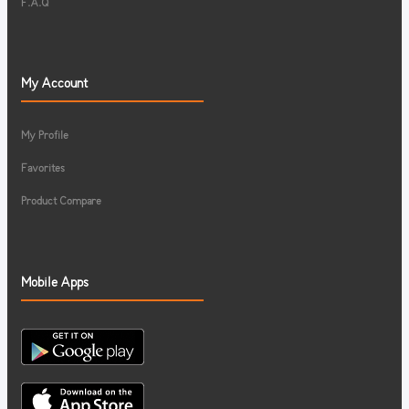
F.A.Q
My Account
My Profile
Favorites
Product Compare
Mobile Apps