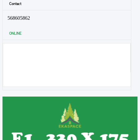
Contact
568605862
ONLINE