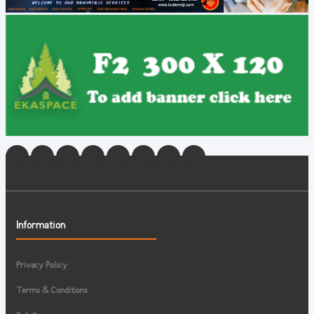
Information
Privacy Policy
Terms & Conditions