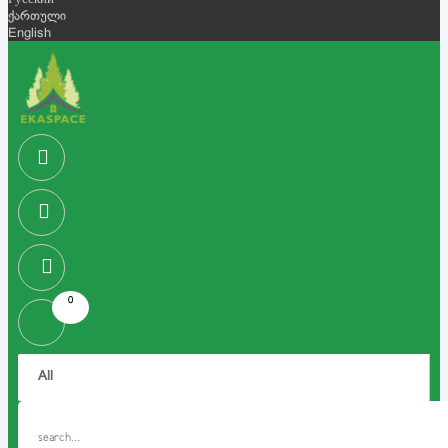
Русский
ქართული
English
0