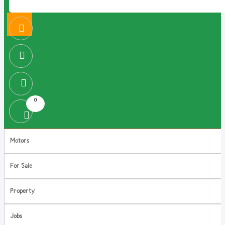
0
Motors
For Sale
Property
Jobs