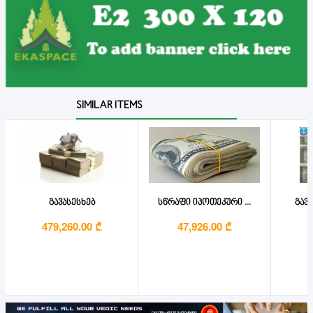
SIMILAR ITEMS
გავასესხებ
სწრაფი იპოთეკური ...
გავა
479,260.00 ₾
47,926.00 ₾