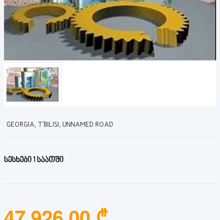
GEORGIA, T'BILISI, UNNAMED ROAD
სესხები 1 საათში
47,926.00 ₾