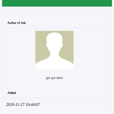
Author of Ads
gio gordaze
Added
2019-11-27 16:44:07