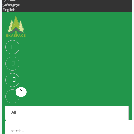
Русский
ქართული
English
0