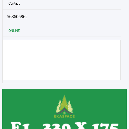
Contact
568605862
ONLINE