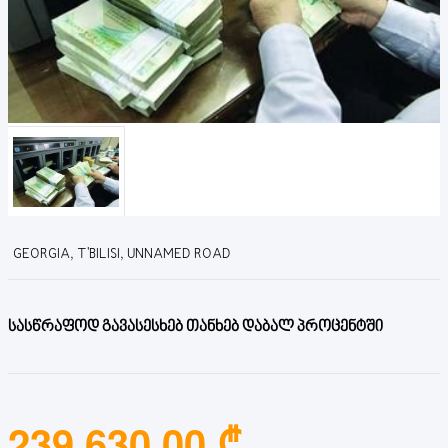
GEORGIA, T'BILISI, UNNAMED ROAD
სასწრაფოდ გავასესხებ თანხებ დაბალ პროცენტში
239,630.00 ₾