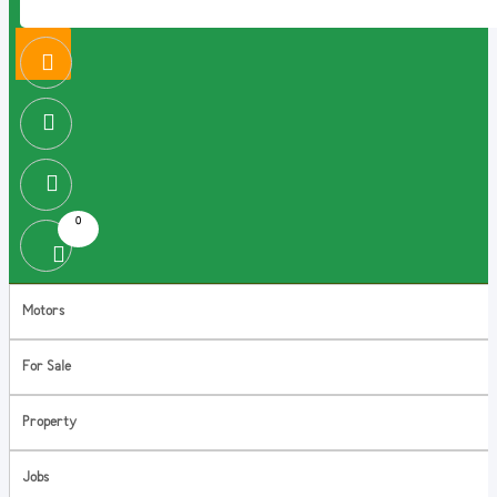
0
Motors
For Sale
Property
Jobs