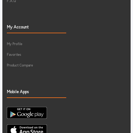
F.A.Q
My Account
My Profile
Favorites
Product Compare
Mobile Apps