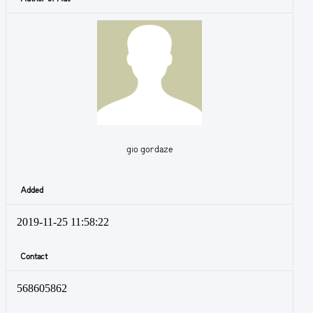
gio gordaze
Added
2019-11-25 11:58:22
Contact
568605862