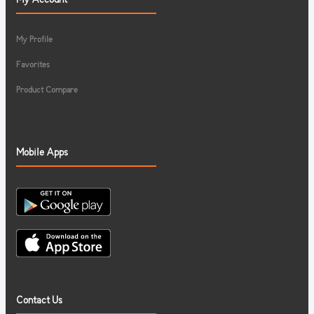
My Profile
Favorites
Product Compare
Mobile Apps
Contact Us