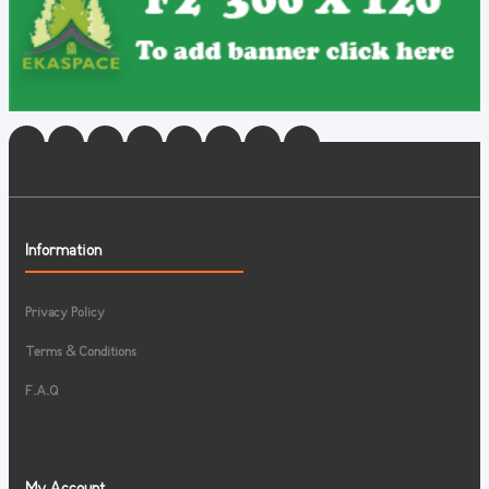
Information
Privacy Policy
Terms & Conditions
F.A.Q
My Account