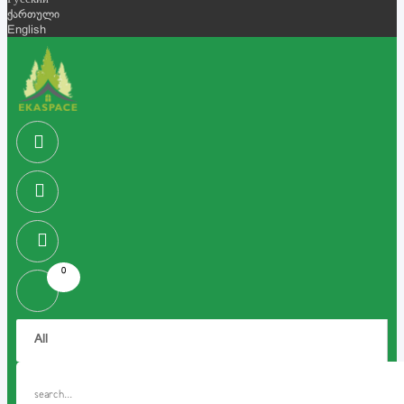
Русский
ქართული
English
0