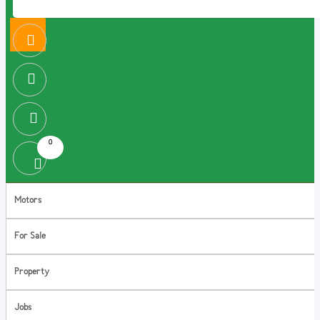
0
Motors
For Sale
Property
Jobs