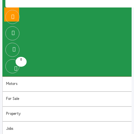
0
Motors
For Sale
Property
Jobs