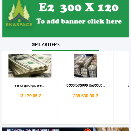
SIMILAR ITEMS
saswrapod gavases...
სასწრაფოდ გავასეს...
se
13,179.65 ₾
239,630.00 ₾