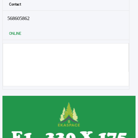
Contact
568605862
ONLINE