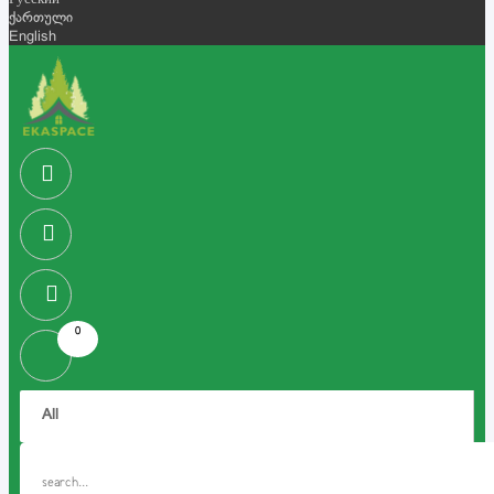
Русский
ქართული
English
0