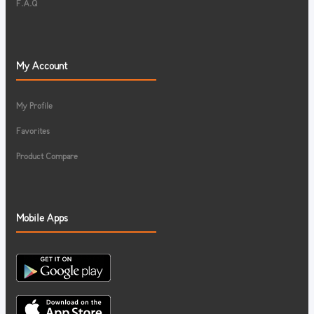
F.A.Q
My Account
My Profile
Favorites
Product Compare
Mobile Apps