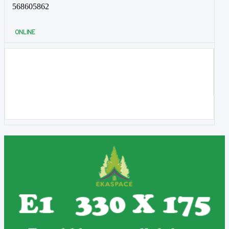
568605862
ONLINE