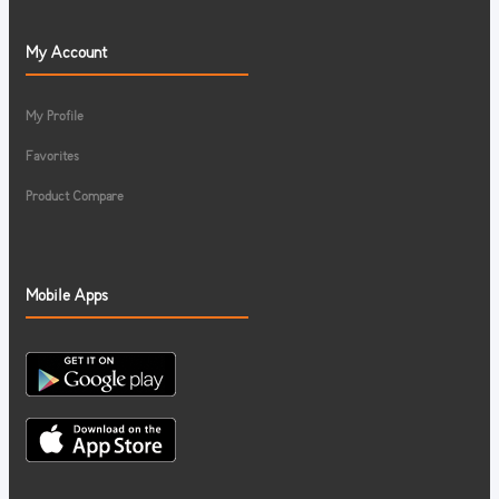
My Account
My Profile
Favorites
Product Compare
Mobile Apps