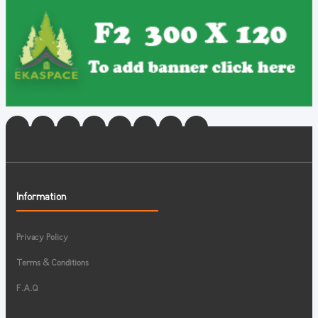
Information
Privacy Policy
Terms & Conditions
F.A.Q