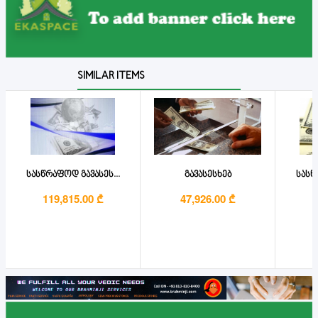
SIMILAR ITEMS
სასწრაფოდ გავასეს...
გავასესხებ
სასწ
119,815.00 ₾
47,926.00 ₾