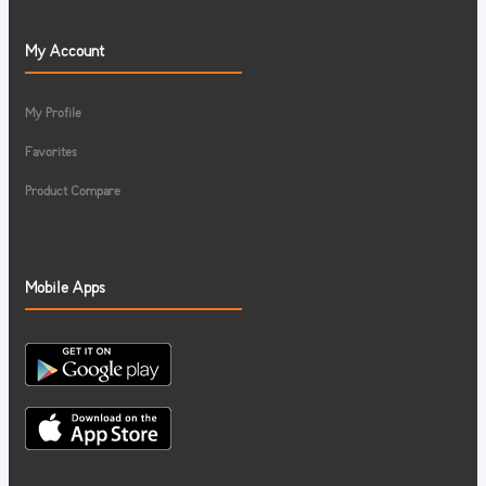
My Account
My Profile
Favorites
Product Compare
Mobile Apps