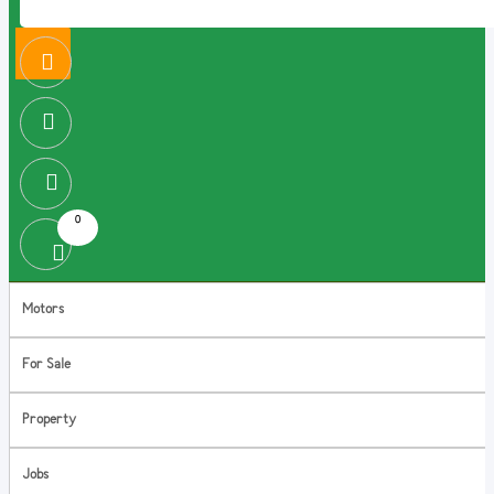
0
Motors
For Sale
Property
Jobs