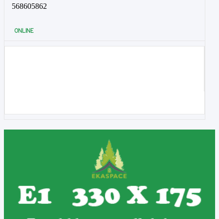
568605862
ONLINE