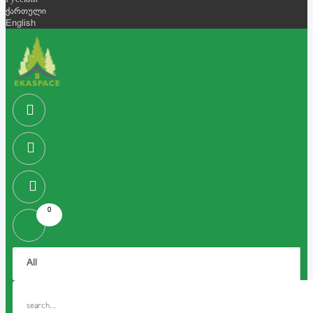
Русский
ქართული
English
0