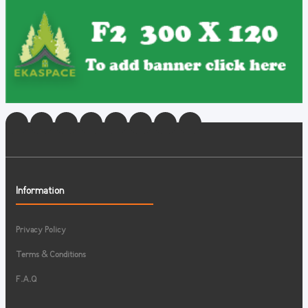
Information
Privacy Policy
Terms & Conditions
F.A.Q