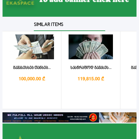
SIMILAR ITEMS
გავასესხებ თანხებ...
სასწრაფოდ გავასეს...
გავა
100,000.00 ₾
119,815.00 ₾