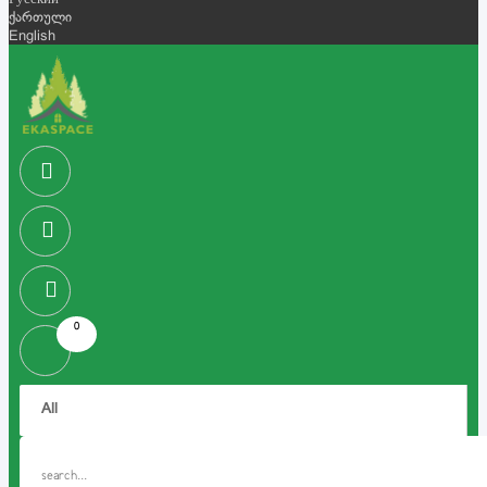
Русский
ქართული
English
0