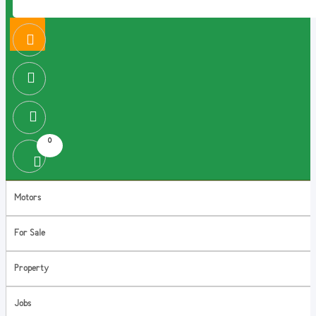
0
Motors
For Sale
Property
Jobs