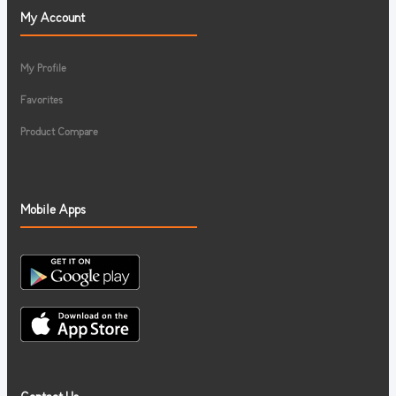
My Account
My Profile
Favorites
Product Compare
Mobile Apps