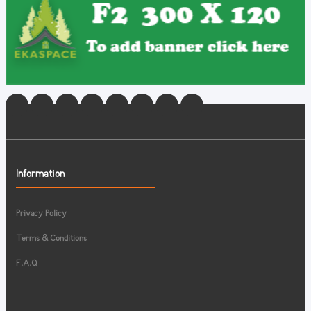
Information
Privacy Policy
Terms & Conditions
F.A.Q