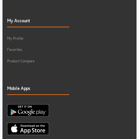
My Account
My Profile
Favorites
Product Compare
Mobile Apps