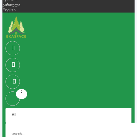
Русский
ქართული
English
0