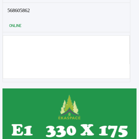
568605862
ONLINE