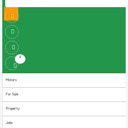
0
Motors
For Sale
Property
Jobs