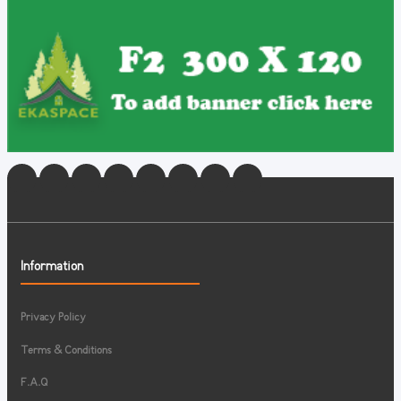
Information
Privacy Policy
Terms & Conditions
F.A.Q