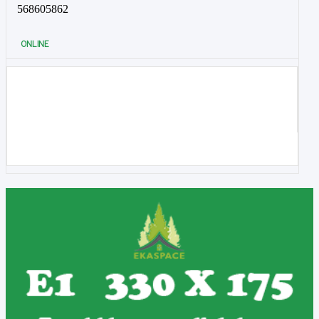
568605862
ONLINE