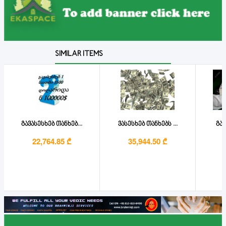
SIMILAR ITEMS
გავასესხებ თანხებ...
ვასესხებ თანხებს ...
გავ
22,764.85 ₾
35,944.50 ₾