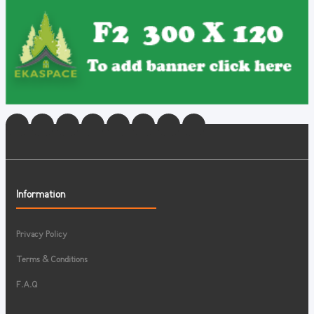
Information
Privacy Policy
Terms & Conditions
F.A.Q