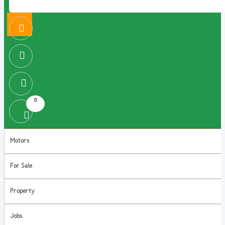
0
Motors
For Sale
Property
Jobs