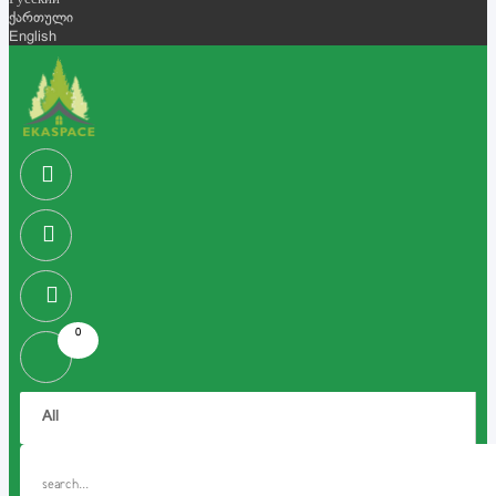
Русский
ქართული
English
0