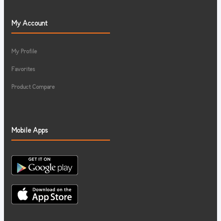
My Account
My Profile
Favorites
Product Compare
Mobile Apps