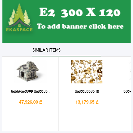
SIMILAR ITEMS
სასწრაფოდ გავასეს...
გავასესხებ!!!!
სწრა
47,926.00 ₾
13,179.65 ₾