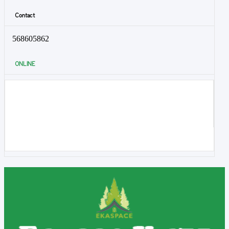
Contact
568605862
ONLINE