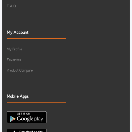
F.A.Q
My Account
My Profile
Favorites
Product Compare
Mobile Apps