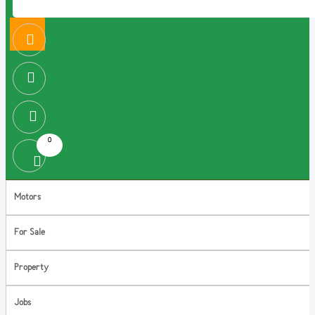
0
Motors
For Sale
Property
Jobs