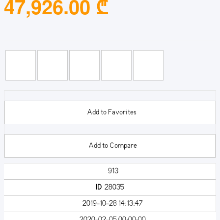
47,926.00 ₾
Add to Favorites
Add to Compare
913
ID
28035
2019-10-28 14:13:47
2020-02-05 00:00:00