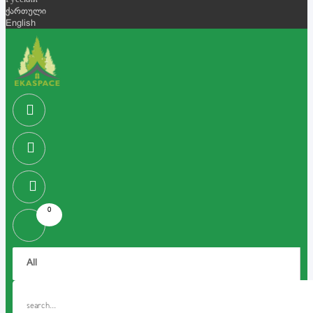
Русский
ქართული
English
0