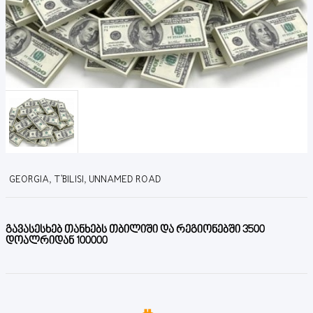
GEORGIA, T'BILISI, UNNAMED ROAD
გავასესხებ თანხებს თბილიში და რეგიონებში 3500
დოალრიდან 100000