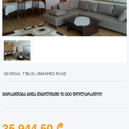
GEORGIA, T'BILISI, UNNAMED ROAD
გირავდება ბინა თბილისში 15 000 დოლარად!!!!!
35,944.50 ₾