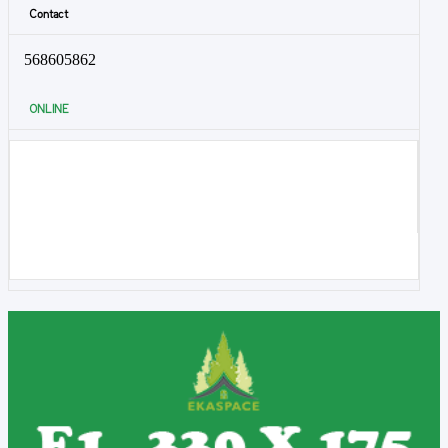
Contact
568605862
ONLINE