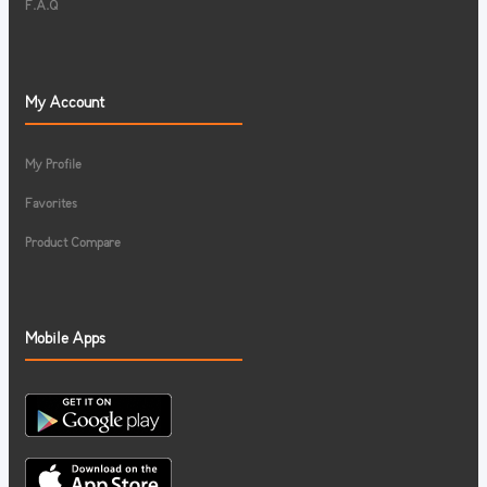
F.A.Q
My Account
My Profile
Favorites
Product Compare
Mobile Apps