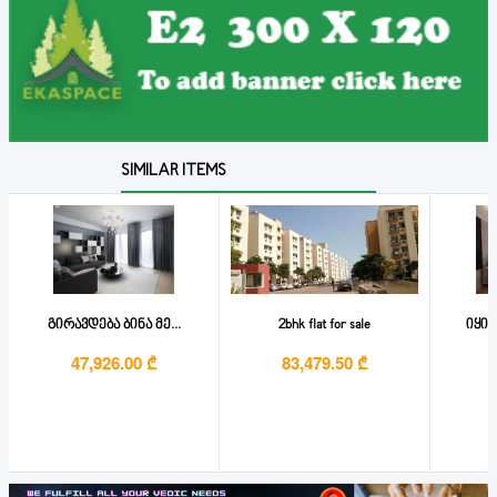
SIMILAR ITEMS
გირავდება ბინა მე...
2bhk flat for sale
იყიდ
47,926.00 ₾
83,479.50 ₾