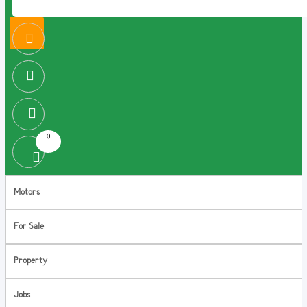
0
Motors
For Sale
Property
Jobs