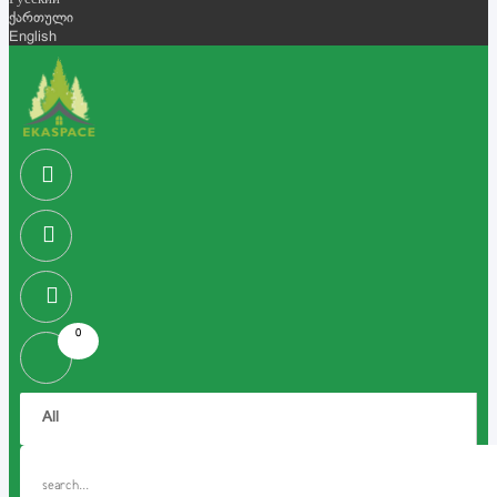
Русский
ქართული
English
0