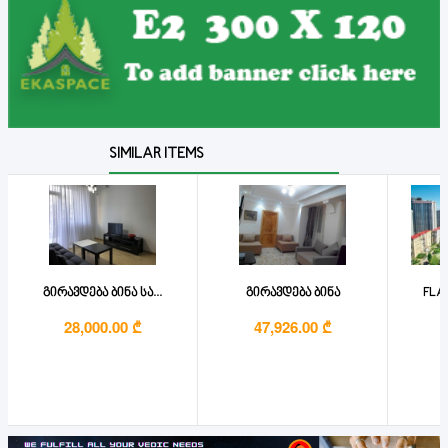
SIMILAR ITEMS
გირავდება ბინა სა...
გირავდება ბინა
FLAT
28,000.00 ₾
47,926.00 ₾
1