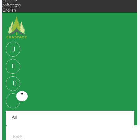
Русский
ქართული
English
0