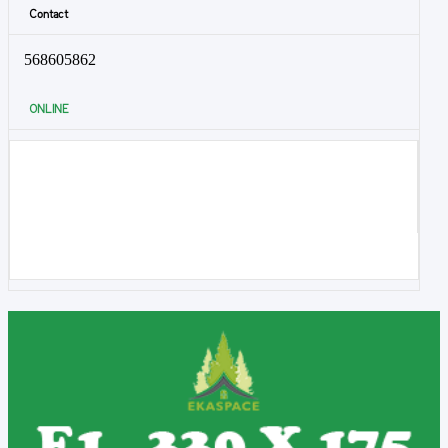
Contact
568605862
ONLINE