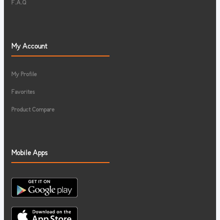
F.A.Q
My Account
My Profile
Favorites
Product Compare
Mobile Apps