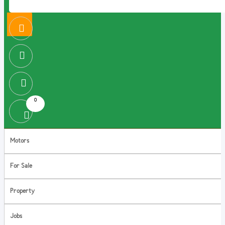
0
Motors
For Sale
Property
Jobs