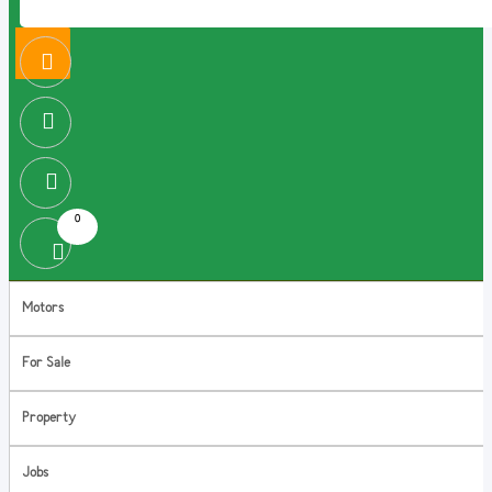
0
Motors
For Sale
Property
Jobs