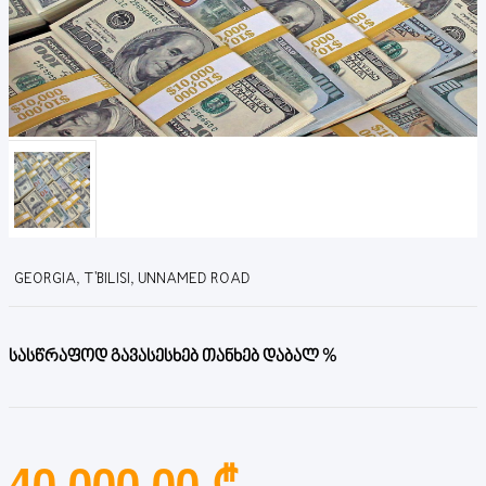
GEORGIA, T'BILISI, UNNAMED ROAD
სასწრაფოდ გავასესხებ თანხებ დაბალ %
40,000.00 ₾