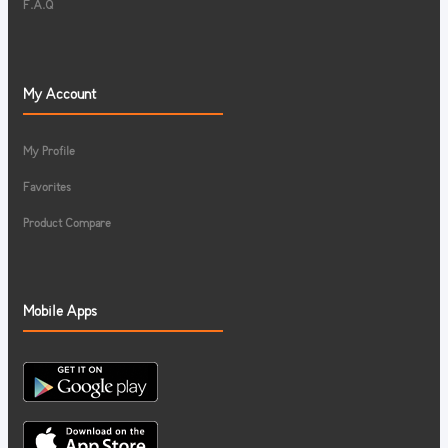
F.A.Q
My Account
My Profile
Favorites
Product Compare
Mobile Apps