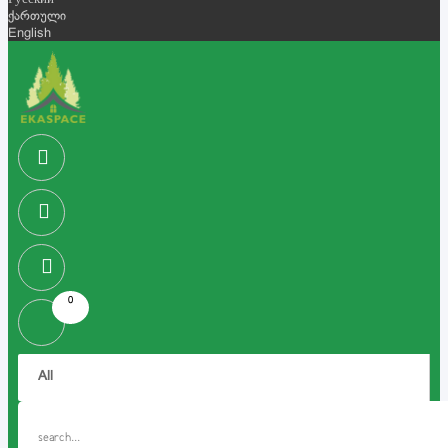
Русский
ქართული
English
0