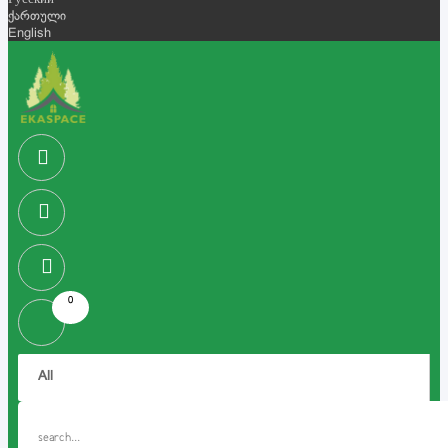
Русский
ქართული
English
0