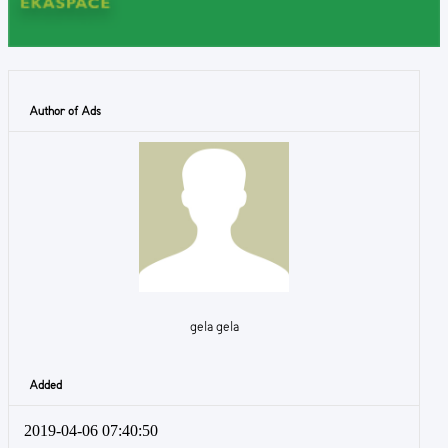
Author of Ads
gela gela
Added
2019-04-06 07:40:50