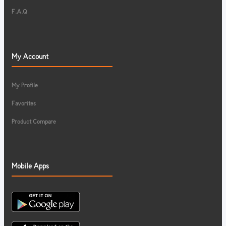
F.A.Q
My Account
My Profile
Favorites
Product Compare
Mobile Apps