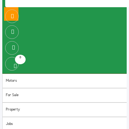
0
Motors
For Sale
Property
Jobs