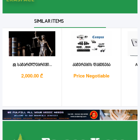
SIMILAR ITEMS
⚖️ სამართლებრივი...
კამერების დაყენება
App
2,000.00 ₾
Price Negotiable