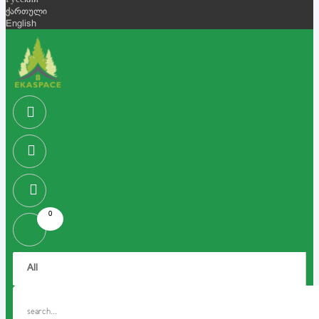
Русский
ქართული
English
0