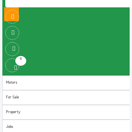
0
Motors
For Sale
Property
Jobs