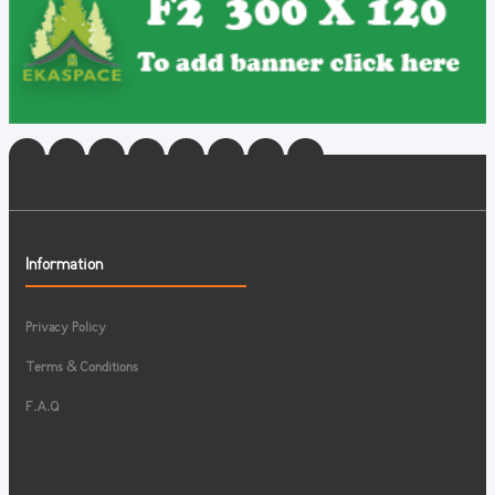
Information
Privacy Policy
Terms & Conditions
F.A.Q