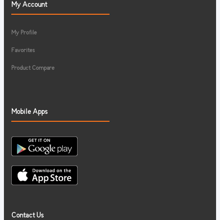
My Account
My Profile
Favorites
Product Compare
Mobile Apps
Contact Us