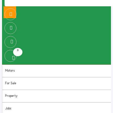
0
Motors
For Sale
Property
Jobs