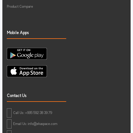
Product Compare
Mobile Apps
Contact Us
Call Us: +995 592 38 39 79
Email Us:
info@ekaspace.com