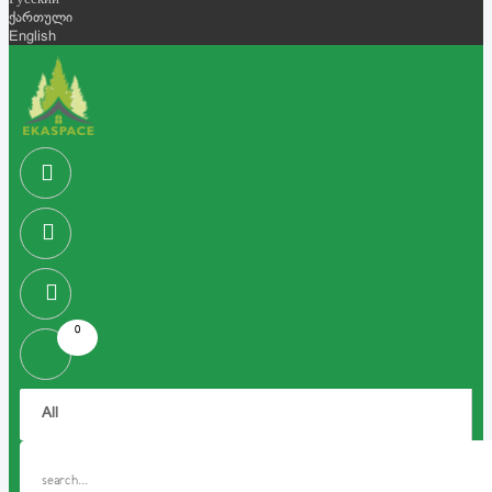
Русский
ქართული
English
0