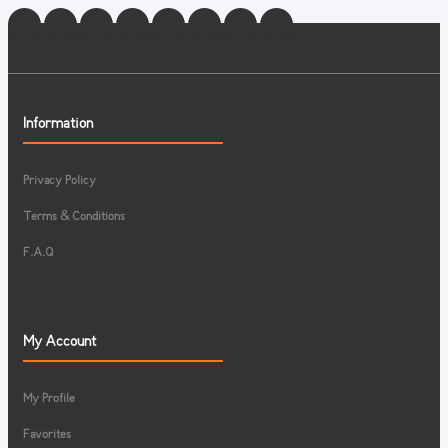
Information
Privacy Policy
Terms & Conditions
F.A.Q
My Account
My Profile
Favorites