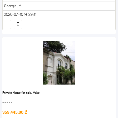
Georgia, M...
2020-07-10 14:29:11
Private House for sale. Vake
■■■■■
359,445.00 ₾