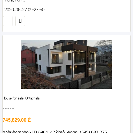
India, Pun...
2020-06-27 09:27:50
House for sale, Ortachala
■■■■■
745,829.00 ₾
განცხადების ID 6964142 მობ. ტელ. (595) 082-275