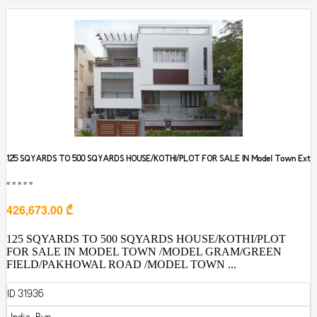
125 SQYARDS TO 500 SQYARDS HOUSE/KOTHI/PLOT FOR SALE IN Model Town Ext
■■■■■
426,673.00 ₾
125 SQYARDS TO 500 SQYARDS HOUSE/KOTHI/PLOT
FOR SALE IN MODEL TOWN /MODEL GRAM/GREEN
FIELD/PAKHOWAL ROAD /MODEL TOWN ...
ID 31936