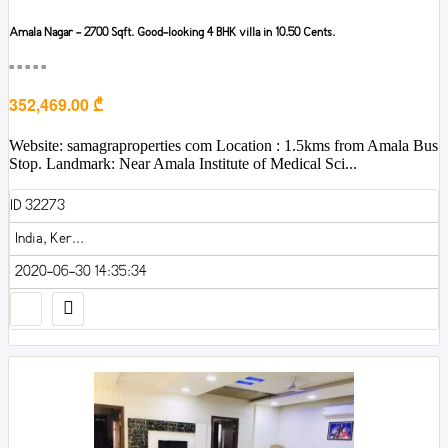
Amala Nagar - 2700 Sqft. Good-looking 4 BHK villa in 10.50 Cents.
■■■■■
352,469.00 ₾
Website: samagraproperties com Location : 1.5kms from Amala Bus
Stop. Landmark: Near Amala Institute of Medical Sci...
ID 32273
India, Ker...
2020-06-30 14:35:34