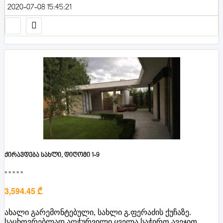
2020-07-08 15:45:21
ქირავდება სახლი, დიღომი 1-9
■■■■■
3,594.45 ₾
ახალი გარემონტებული, სახლი გ.ფერაძის ქუჩაზე.
საცხოვრებლად აღჭურვილი ყველა საჭირო ავეჯით,