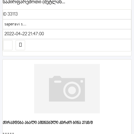
საპირფარეშოთი (მეტლახ...
ID 33113
saperavi s...
2022-04-22 21:47:00
ქირავდება ახალი აშენებული კერძო ბინა 27კვ/მ
■■■■■