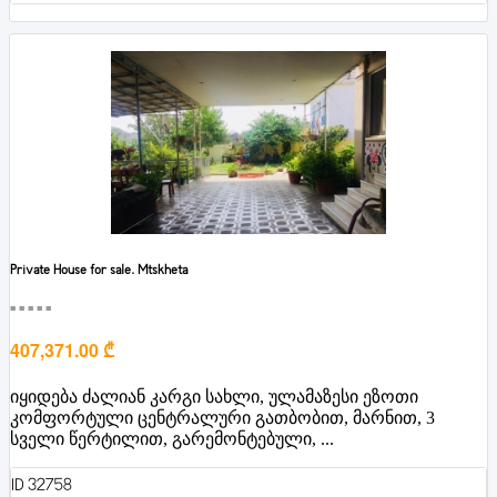
Private House for sale. Mtskheta
■■■■■
407,371.00 ₾
იყიდება ძალიან კარგი სახლი, ულამაზესი ეზოთი
კომფორტული ცენტრალური გათბობით, მარნით, 3
სველი წერტილით, გარემონტებული, ...
ID 32758