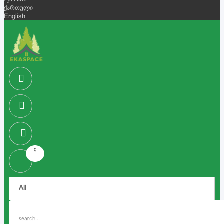
Русский
ქართული
English
0