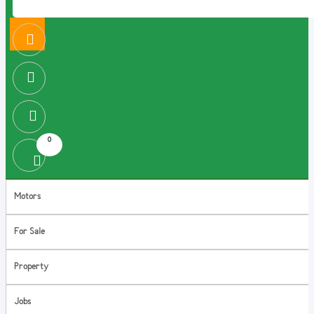
0
Motors
For Sale
Property
Jobs