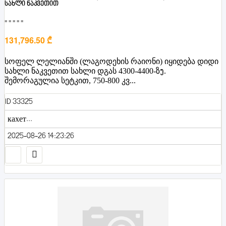
სახლი ნაკვეთით
■■■■■
131,796.50 ₾
სოფელ ლელიანში (ლაგოდეხის რაიონი) იყიდება დიდი
სახლი ნაკვეთით სახლი დგას 4300-4400-ზງ.
შემორაგულია სეტკით, 750-800 კვ...
ID 33325
кахет...
2025-08-26 14:23:26