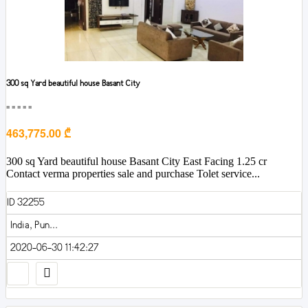
300 sq Yard beautiful house Basant City
■■■■■
463,775.00 ₾
300 sq Yard beautiful house Basant City East Facing 1.25 cr
Contact verma properties sale and purchase Tolet service...
ID 32255
India, Pun...
2020-06-30 11:42:27