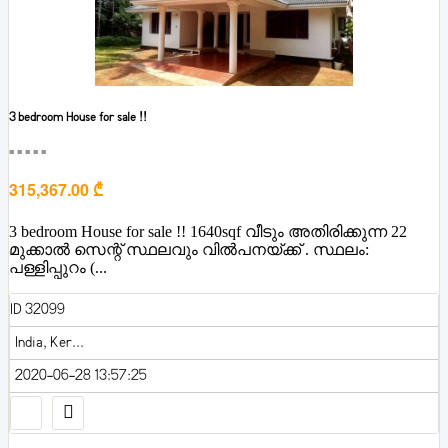
3 bedroom House for sale !!
■■■■■
315,367.00 ₾
3 bedroom House for sale !! 1640sqf വീടും അതിരിക്കുന്ന 22
മുക്കാൽ സെന്റ് സ്ഥലവും വിൽപനയ്ക്ക് . സ്ഥലം:
പള്ളിപ്പുറം (...
ID 32099
India, Ker...
2020-06-28 13:57:25