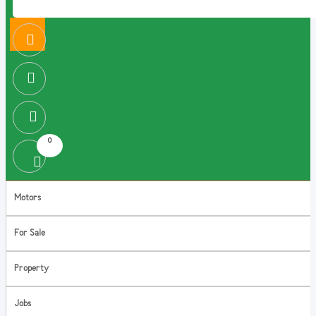
0
Motors
For Sale
Property
Jobs