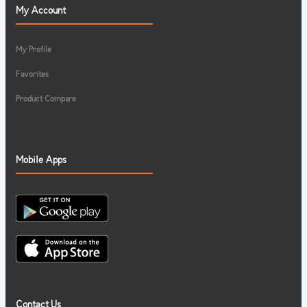
My Account
My Profile
Favorites
Product Compare
Mobile Apps
Contact Us