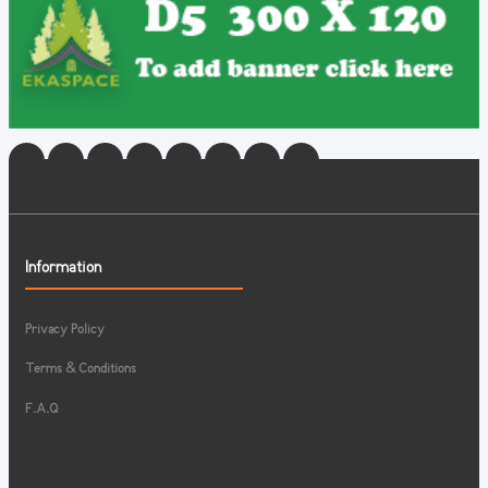
Information
Privacy Policy
Terms & Conditions
F.A.Q