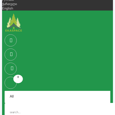
Русский
ქართული
English
0